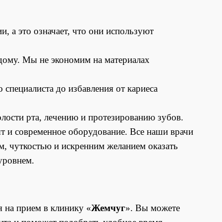
 а это означает, что они используют
дому. Мы не экономим на материалах
 специалиста до избавления от кариеса
лости рта, лечению и протезированию зубов.
т и современное оборудование. Все наши врачи
, чуткостью и искренним желанием оказать
уровнем.
я на прием в клинику «
Жемчуг
». Вы можете