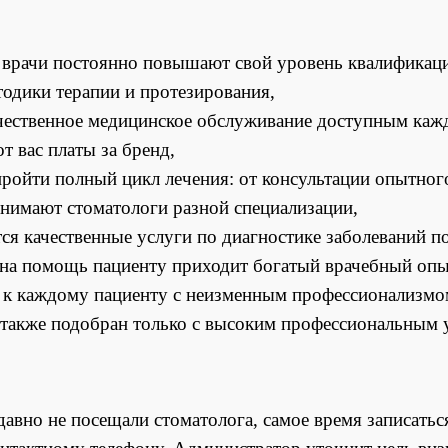
врачи постоянно повышают свой уровень квалификации,
одики терапии и протезирования,
чественное медицинское обслуживание доступным каж
т вас платы за бренд,
ройти полный цикл лечения: от консультации опытного
инимают стоматологи разной специализации,
я качественные услуги по диагностике заболеваний по
 на помощь пациенту приходит богатый врачебный опы
 к каждому пациенту с неизменным профессионализмом
также подобран только с высоким профессиональным 
 давно не посещали стоматолога, самое время записатьс