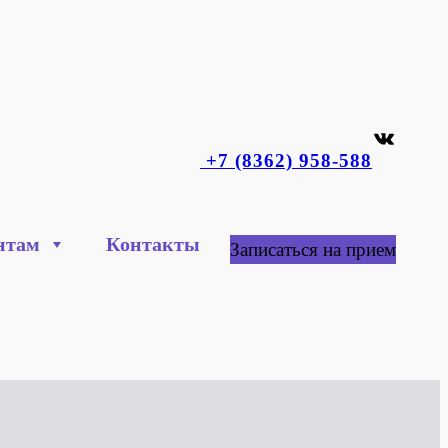
ВКонтакте
+7 (8362) 958-588
нтам
Контакты
Записаться на прием