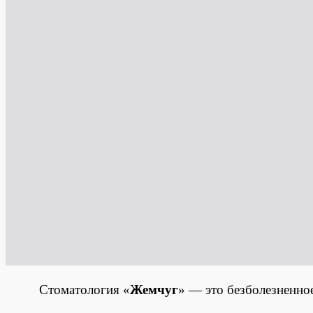
Стоматология «
Жемчуг
» — это безболезненное