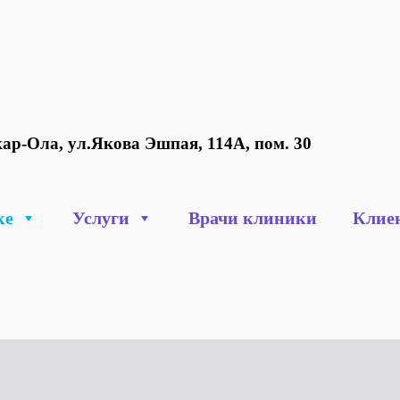
ар-Ола, ул.Якова Эшпая, 114А, пом. 30
ке
Услуги
Врачи клиники
Клие